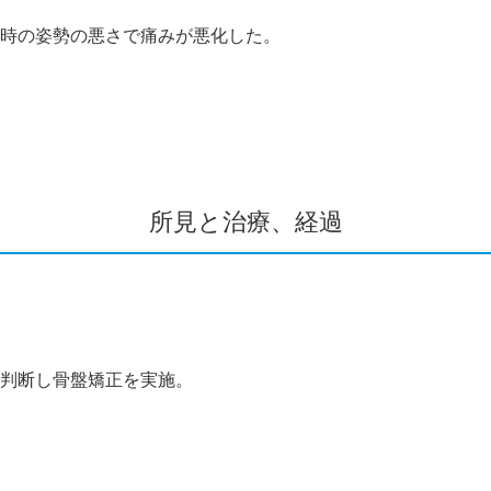
時の姿勢の悪さで痛みが悪化した。
所見と治療、経過
判断し骨盤矯正を実施。