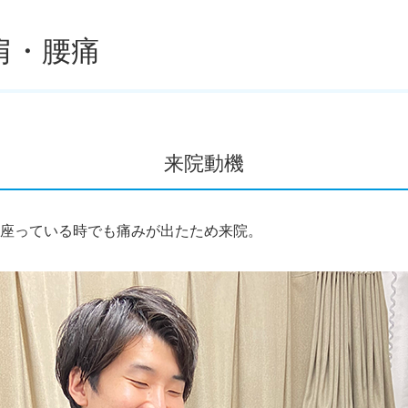
肩・腰痛
来院動機
座っている時でも痛みが出たため来院。