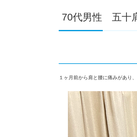
70代男性 五十
１ヶ月前から肩と腰に痛みがあり、