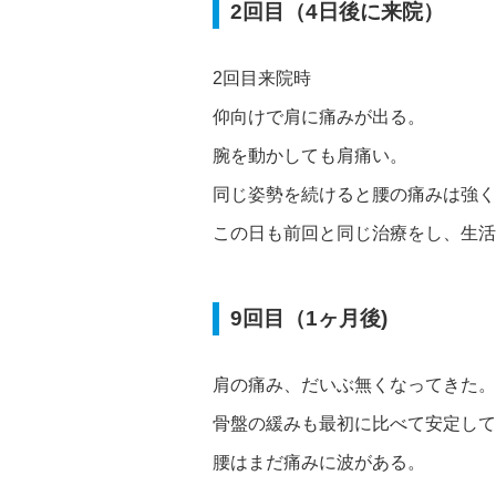
2回目（4日後に来院）
2回目来院時
仰向けで肩に痛みが出る。
腕を動かしても肩痛い。
同じ姿勢を続けると腰の痛みは強く
この日も前回と同じ治療をし、生活
9回目（1ヶ月後)
肩の痛み、だいぶ無くなってきた。
骨盤の緩みも最初に比べて安定して
腰はまだ痛みに波がある。